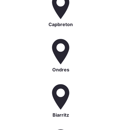
Capbreton
Ondres
Biarritz