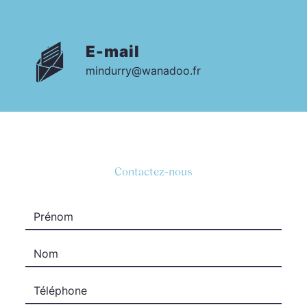
E-mail
mindurry@wanadoo.fr
Contactez-nous