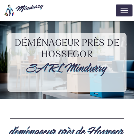
Panneau de gestion des cookies
DÉMÉNAGEUR PRÈS DE
HOSSEGOR
SARL Mindurry
déménageur près de Hossegor