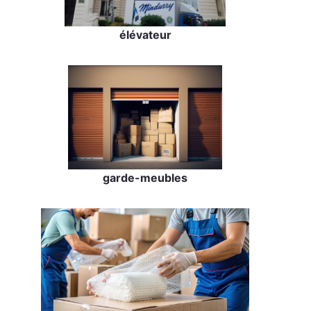
élévateur
garde-meubles