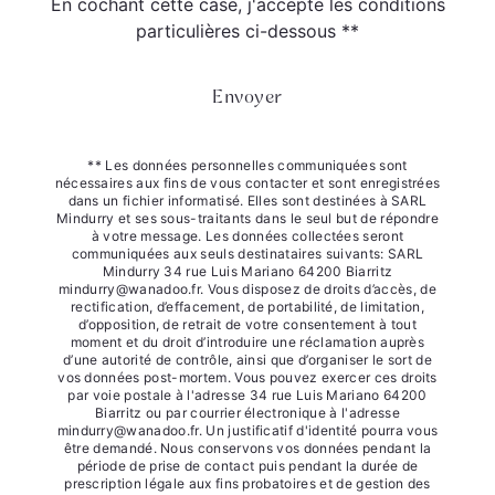
En cochant cette case, j'accepte les conditions
particulières ci-dessous **
Envoyer
** Les données personnelles communiquées sont
nécessaires aux fins de vous contacter et sont enregistrées
dans un fichier informatisé. Elles sont destinées à SARL
Mindurry et ses sous-traitants dans le seul but de répondre
à votre message. Les données collectées seront
communiquées aux seuls destinataires suivants: SARL
Mindurry 34 rue Luis Mariano 64200 Biarritz
mindurry@wanadoo.fr. Vous disposez de droits d’accès, de
rectification, d’effacement, de portabilité, de limitation,
d’opposition, de retrait de votre consentement à tout
moment et du droit d’introduire une réclamation auprès
d’une autorité de contrôle, ainsi que d’organiser le sort de
vos données post-mortem. Vous pouvez exercer ces droits
par voie postale à l'adresse 34 rue Luis Mariano 64200
Biarritz ou par courrier électronique à l'adresse
mindurry@wanadoo.fr. Un justificatif d'identité pourra vous
être demandé. Nous conservons vos données pendant la
période de prise de contact puis pendant la durée de
prescription légale aux fins probatoires et de gestion des