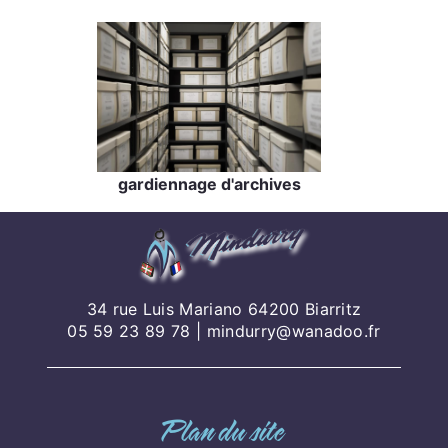
gardiennage d'archives
34 rue Luis Mariano 64200 Biarritz
05 59 23 89 78
|
mindurry@wanadoo.fr
Plan du site