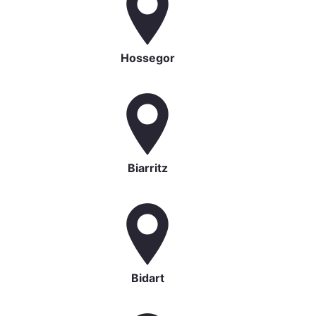
Hossegor
Biarritz
Bidart