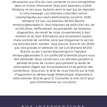
nécessaires aux fins de vous contacter et sont enregistrées
dans un fichier informatisé. Elles sont destinées à SARL
Mindurry et ses sous-traitants dans le seul but de répondre
à votre message. Les données collectées seront
communiquées aux seuls destinataires suivants: SARL
Mindurry 34 rue Luis Mariano 64200 Biarritz
mindurry@wanadoo.fr. Vous disposez de droits d’accès, de
rectification, d’effacement, de portabilité, de limitation,
d’opposition, de retrait de votre consentement à tout
moment et du droit d’introduire une réclamation auprès
d’une autorité de contrôle, ainsi que d’organiser le sort de
vos données post-mortem. Vous pouvez exercer ces droits
par voie postale à l'adresse 34 rue Luis Mariano 64200
Biarritz ou par courrier électronique à l'adresse
mindurry@wanadoo.fr. Un justificatif d'identité pourra vous
être demandé. Nous conservons vos données pendant la
période de prise de contact puis pendant la durée de
prescription légale aux fins probatoires et de gestion des
contentieux. Vous avez le droit de vous inscrire sur la liste
d'opposition au démarchage téléphonique, disponible à
cette adresse:
Bloctel.gouv.fr
. Consultez le site cnil.fr pour
plus d’informations sur vos droits.