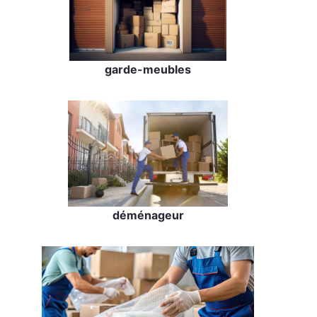
garde-meubles
déménageur