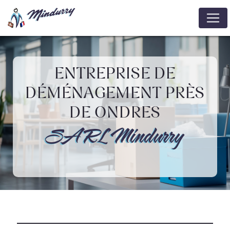
Panneau de gestion des cookies
ENTREPRISE DE
DÉMÉNAGEMENT PRÈS
DE ONDRES
SARL Mindurry