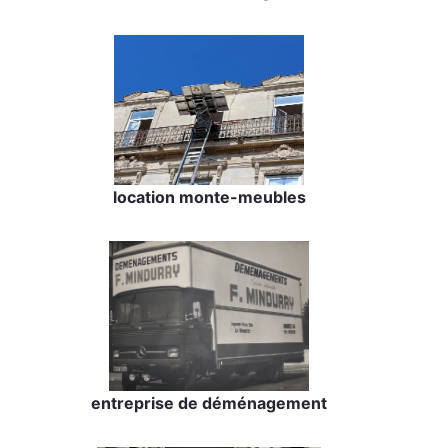
location monte-meubles
entreprise de déménagement