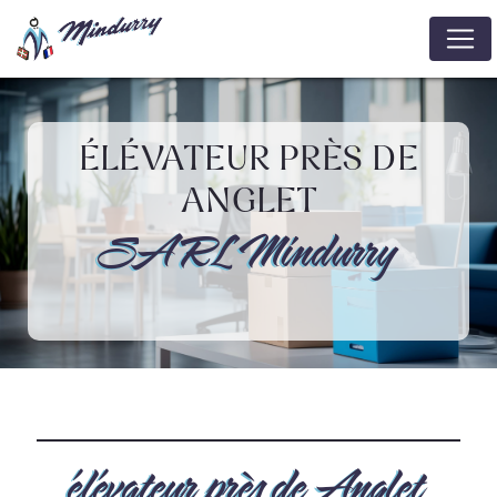
Panneau de gestion des cookies
ÉLÉVATEUR PRÈS DE
ANGLET
SARL Mindurry
élévateur près de Anglet