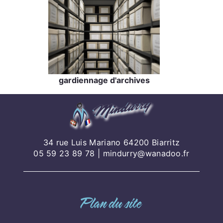
gardiennage d'archives
34 rue Luis Mariano 64200 Biarritz
05 59 23 89 78
|
mindurry@wanadoo.fr
Plan du site