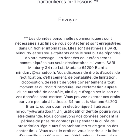
particulières ci-dessous **
Envoyer
** Les données personnelles communiquées sont
nécessaires aux fins de vous contacter et sont enregistrées
dans un fichier informatisé. Elles sont destinées à SARL
Mindurry et ses sous-traitants dans le seul but de répondre
à votre message. Les données collectées seront
communiquées aux seuls destinataires suivants: SARL
Mindurry 34 rue Luis Mariano 64200 Biarritz
mindurry@wanadoo.fr. Vous disposez de droits d’accès, de
rectification, d’effacement, de portabilité, de limitation,
d’opposition, de retrait de votre consentement à tout
moment et du droit d’introduire une réclamation auprès
d’une autorité de contrôle, ainsi que d’organiser le sort de
vos données post-mortem. Vous pouvez exercer ces droits
par voie postale à l'adresse 34 rue Luis Mariano 64200
Biarritz ou par courrier électronique à l'adresse
mindurry@wanadoo.fr. Un justificatif d'identité pourra vous
être demandé. Nous conservons vos données pendant la
période de prise de contact puis pendant la durée de
prescription légale aux fins probatoires et de gestion des
contentieux. Vous avez le droit de vous inscrire sur la liste
d'opposition au démarchage téléphonique, disponible à