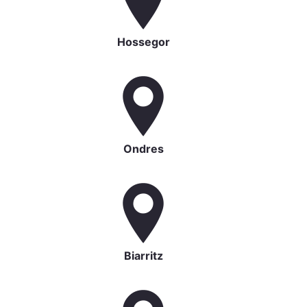
Hossegor
Ondres
Biarritz