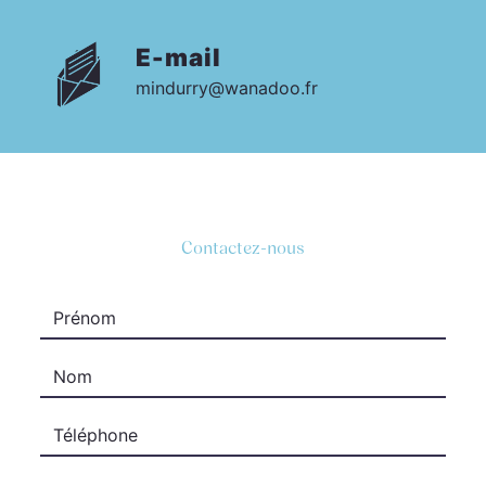
E-mail
mindurry@wanadoo.fr
Contactez-nous