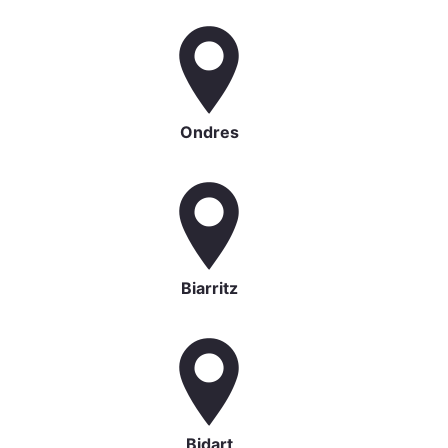
Ondres
Biarritz
Bidart