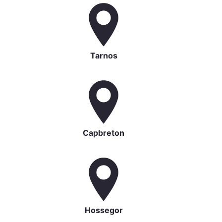
Tarnos
Capbreton
Hossegor