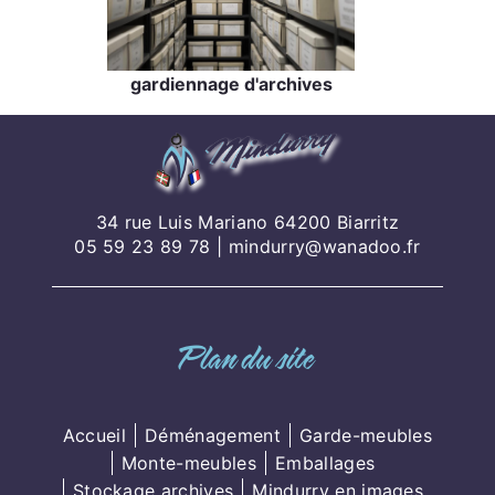
gardiennage d'archives
34 rue Luis Mariano 64200 Biarritz
05 59 23 89 78
|
mindurry@wanadoo.fr
Plan du site
Accueil
Déménagement
Garde-meubles
Monte-meubles
Emballages
Stockage archives
Mindurry en images