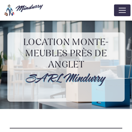
Panneau de gestion des cookies
LOCATION MONTE-
MEUBLES PRÈS DE
ANGLET
SARL Mindurry