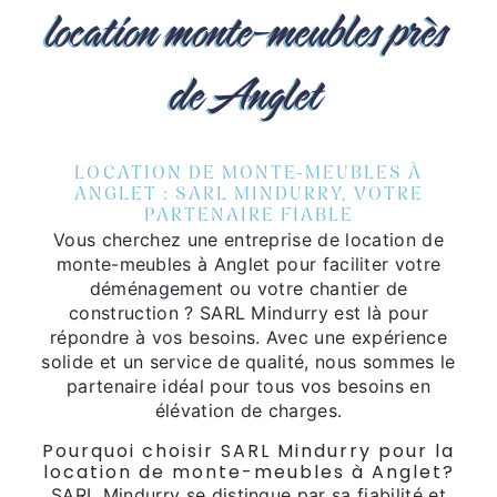
location monte-meubles près
de Anglet
LOCATION DE MONTE-MEUBLES À
ANGLET : SARL MINDURRY, VOTRE
PARTENAIRE FIABLE
Vous cherchez une entreprise de location de
monte-meubles à Anglet pour faciliter votre
déménagement ou votre chantier de
construction ? SARL Mindurry est là pour
répondre à vos besoins. Avec une expérience
solide et un service de qualité, nous sommes le
partenaire idéal pour tous vos besoins en
élévation de charges.
Pourquoi choisir SARL Mindurry pour la
location de monte-meubles à Anglet?
SARL Mindurry se distingue par sa fiabilité et