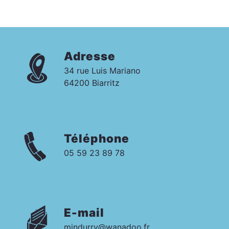
Adresse
34 rue Luis Mariano
64200 Biarritz
Téléphone
05 59 23 89 78
E-mail
mindurry@wanadoo.fr