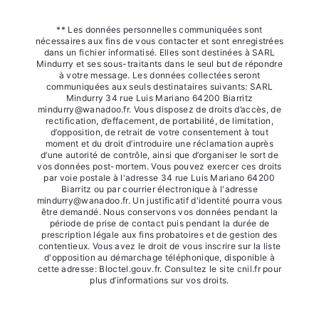
** Les données personnelles communiquées sont
nécessaires aux fins de vous contacter et sont enregistrées
dans un fichier informatisé. Elles sont destinées à SARL
Mindurry et ses sous-traitants dans le seul but de répondre
à votre message. Les données collectées seront
communiquées aux seuls destinataires suivants: SARL
Mindurry 34 rue Luis Mariano 64200 Biarritz
mindurry@wanadoo.fr. Vous disposez de droits d’accès, de
rectification, d’effacement, de portabilité, de limitation,
d’opposition, de retrait de votre consentement à tout
moment et du droit d’introduire une réclamation auprès
d’une autorité de contrôle, ainsi que d’organiser le sort de
vos données post-mortem. Vous pouvez exercer ces droits
par voie postale à l'adresse 34 rue Luis Mariano 64200
Biarritz ou par courrier électronique à l'adresse
mindurry@wanadoo.fr. Un justificatif d'identité pourra vous
être demandé. Nous conservons vos données pendant la
période de prise de contact puis pendant la durée de
prescription légale aux fins probatoires et de gestion des
contentieux. Vous avez le droit de vous inscrire sur la liste
d'opposition au démarchage téléphonique, disponible à
cette adresse:
Bloctel.gouv.fr
. Consultez le site cnil.fr pour
plus d’informations sur vos droits.